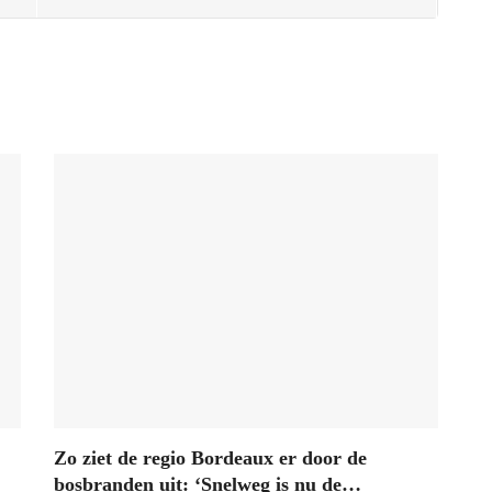
Zo ziet de regio Bordeaux er door de
bosbranden uit: ‘Snelweg is nu de…