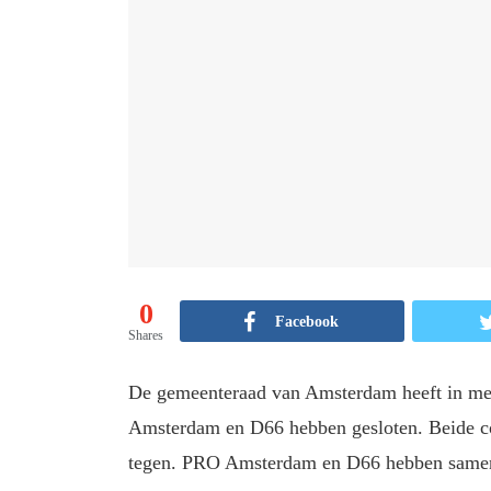
0
Facebook
Shares
De gemeenteraad van Amsterdam heeft in mee
Amsterdam en D66 hebben gesloten. Beide coa
tegen. PRO Amsterdam en D66 hebben samen 