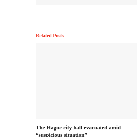
Related Posts
The Hague city hall evacuated amid
“suspicious situation”