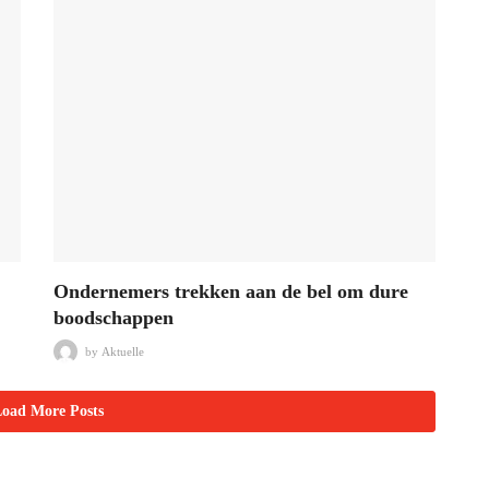
Ondernemers trekken aan de bel om dure
boodschappen
by
Aktuelle
oad More Posts