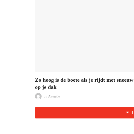
Zo hoog is de boete als je rijdt met sneeuw
op je dak
by
Aktuelle
L