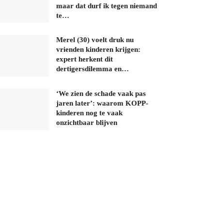
maar dat durf ik tegen niemand
te…
Merel (30) voelt druk nu
vrienden kinderen krijgen:
expert herkent dit
dertigersdilemma en…
‘We zien de schade vaak pas
jaren later’: waarom KOPP-
kinderen nog te vaak
onzichtbaar blijven