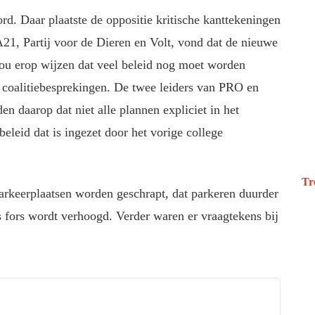
rd. Daar plaatste de oppositie kritische kanttekeningen
21, Partij voor de Dieren en Volt, vond dat de nieuwe
 zou erop wijzen dat veel beleid nog moet worden
e coalitiebesprekingen. De twee leiders van PRO en
en daarop dat niet alle plannen expliciet in het
leid dat is ingezet door het vorige college
Tr
parkeerplaatsen worden geschrapt, dat parkeren duurder
s fors wordt verhoogd. Verder waren er vraagtekens bij