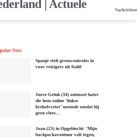
Nachrichte
pular Now
Spanje stelt grenscontroles in
voor reizigers uit Italië
Jurre Geluk (34) ontmoet hater
die hem online ‘linkse
krekelvreter’ noemde omdat hij
geen vlees…
Joan (23) in Opgebiecht: ‘Mijn
backpackavontuur valt tegen,