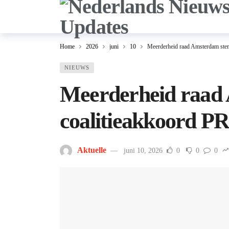
Home
2026
juni
10
Meerderheid raad Amsterdam ste
NIEUWS
Meerderheid raad
coalitieakkoord P
Aktuelle
juni 10, 2026
0
0
0