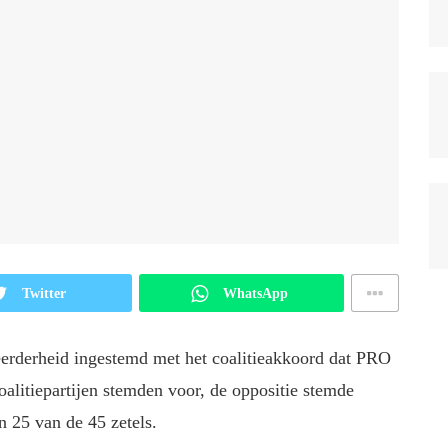
Twitter
WhatsApp
rderheid ingestemd met het coalitieakkoord dat PRO
litiepartijen stemden voor, de oppositie stemde
25 van de 45 zetels.