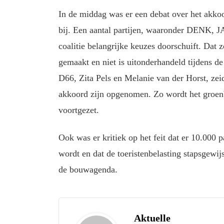
In de middag was er een debat over het akkoo
bij. Een aantal partijen, waaronder DENK, JA
coalitie belangrijke keuzes doorschuift. Dat
gemaakt en niet is uitonderhandeld tijdens d
D66, Zita Pels en Melanie van der Horst, zeid
akkoord zijn opgenomen. Zo wordt het groenbe
voortgezet.
Ook was er kritiek op het feit dat er 10.000 
wordt en dat de toeristenbelasting stapsgewij
de bouwagenda.
Aktuelle