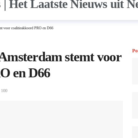
mt voor coalitieakkoord PRO en D66
Po
 Amsterdam stemt voor
RO en D66
100