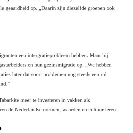
e geaardheid op. „Daarin zijn diezelfde groepen ook
migranten een intergratieprobleem hebben. Maar hij
starbeiders en hun gezinsmigratie op. „We hebben
aties later dat soort problemen nog steeds een rol
and.”
Tabarkite meer te investeren in vakken als
eren de Nederlandse normen, waarden en cultuur leren.
?