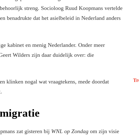
 behoorlijk streng. Socioloog Ruud Koopmans vertelde
 en benadrukte dat het asielbeleid in Nederland anders
ige kabinet en menig Nederlander. Onder meer
eert Wilders zijn daar duidelijk over: die
Tr
nen klinken nogal wat vraagtekens, mede doordat
.
 migratie
pmans zat gisteren bij
WNL op Zondag
om zijn visie