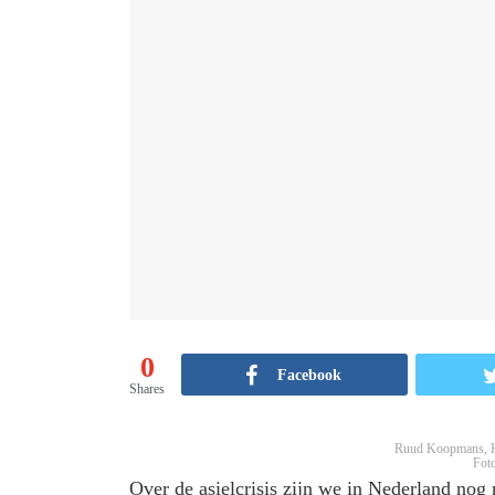
0
Facebook
Shares
Ruud Koopmans, Ho
Fot
Over de asielcrisis zijn we in Nederland nog n