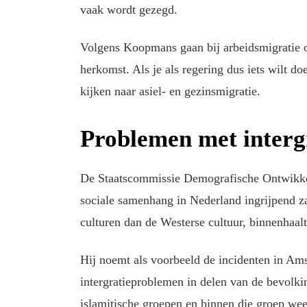
vaak wordt gezegd.
Volgens Koopmans gaan bij arbeidsmigratie 
herkomst. Als je als regering dus iets wilt d
kijken naar asiel- en gezinsmigratie.
Problemen met interg
De Staatscommissie Demografische Ontwikke
sociale samenhang in Nederland ingrijpend za
culturen dan de Westerse cultuur, binnenhaalt
Hij noemt als voorbeeld de incidenten in Ams
intergratieproblemen in delen van de bevolk
islamitische groepen en binnen die groep we