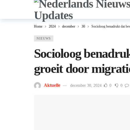
Home
2024
december
30
Socioloog benadrukt dat bev
NIEUWS
Socioloog benadruk
groeit door migrati
Aktuelle
december 30, 2024
0
0