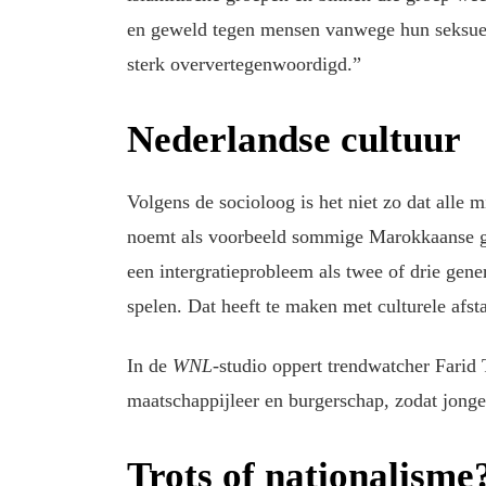
en geweld tegen mensen vanwege hun seksuel
sterk oververtegenwoordigd.”
Nederlandse cultuur
Volgens de socioloog is het niet zo dat alle 
noemt als voorbeeld sommige Marokkaanse ga
een intergratieprobleem als twee of drie gener
spelen. Dat heeft te maken met culturele afst
In de
WNL
-studio oppert trendwatcher Farid 
maatschappijleer en burgerschap, zodat jong
Trots of nationalisme