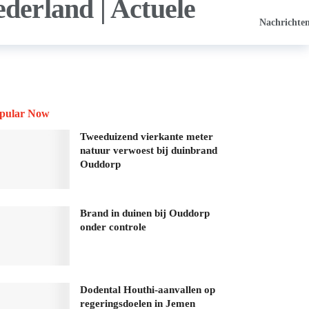
Nachrichte
pular Now
Tweeduizend vierkante meter
natuur verwoest bij duinbrand
Ouddorp
Brand in duinen bij Ouddorp
onder controle
Dodental Houthi-aanvallen op
regeringsdoelen in Jemen