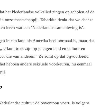
t het Nederlandse volkslied zingen op scholen of de
t in onze maatschappij. Tabarkite denkt dat we daar te
en leren wat een ‘Nederlandse samenleving is’.
gen in een land als Amerika heel normaal is, maar dat
Je kunt trots zijn op je eigen land en cultuur en
voor die van anderen.” Ze somt op dat bijvoorbeeld
het hebben andere seksuele voorkeuren, nu eenmaal
pij.
’
 Nederlandse cultuur de boventoon voert, is volgens