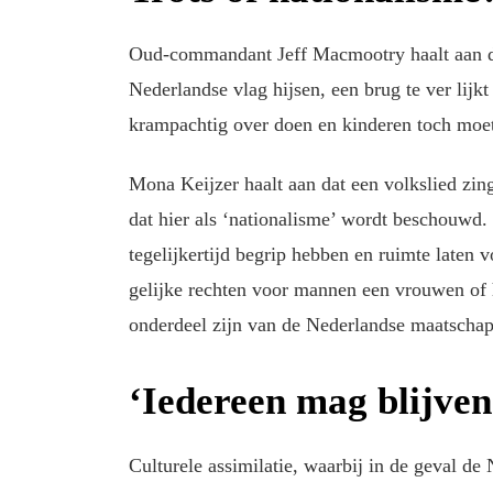
Oud-commandant Jeff Macmootry haalt aan da
Nederlandse vlag hijsen, een brug te ver lijk
krampachtig over doen en kinderen toch moet
Mona Keijzer haalt aan dat een volkslied zin
dat hier als ‘nationalisme’ wordt beschouwd. „
tegelijkertijd begrip hebben en ruimte laten 
gelijke rechten voor mannen een vrouwen of 
onderdeel zijn van de Nederlandse maatschap
‘Iedereen mag blijven
Culturele assimilatie, waarbij in de geval de