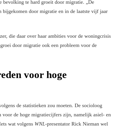
de bevolking te hard groeit door migratie. „De
 bijgekomen door migratie en in de laatste vijf jaar
er, die daar over haar ambities voor de woningcrisis
groei door migratie ook een probleem voor de
reden voor hoge
volgens de statistieken zou moeten. De socioloog
 voor de hoge migratiecijfers zijn, namelijk asiel- en
 Iets wat volgens
WNL
-presentator Rick Nieman wel