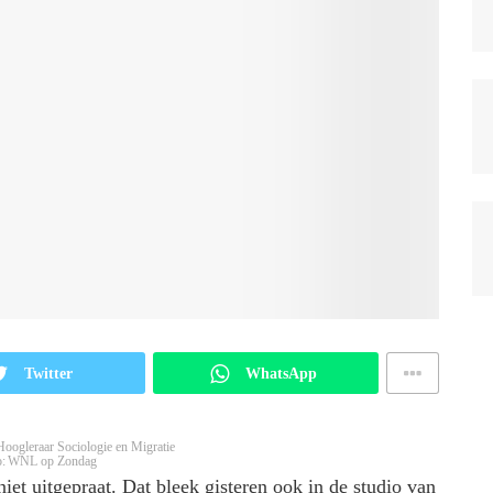
Twitter
WhatsApp
ogleraar Sociologie en Migratie
o: WNL op Zondag
iet uitgepraat. Dat bleek gisteren ook in de studio van