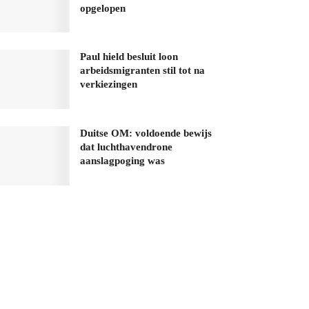
opgelopen
Paul hield besluit loon
arbeidsmigranten stil tot na
verkiezingen
Duitse OM: voldoende bewijs
dat luchthavendrone
aanslagpoging was