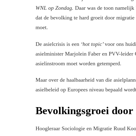
WNL op Zondag.
Daar was de toon namelijk
dat de bevolking te hard groeit door migratie
moet.
De asielcrisis is een
‘hot topic’
voor ons huid
asielminister Marjolein Faber en PVV-leider G
asielinstroom moet worden getemperd.
Maar over de haalbaarheid van die asielplan
asielbeleid op Europees niveau bepaald wordt
Bevolkingsgroei door
Hoogleraar Sociologie en Migratie Ruud Koo