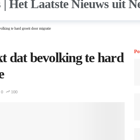
olking te hard groeit door migratie
Po
t dat bevolking te hard
e
0
100