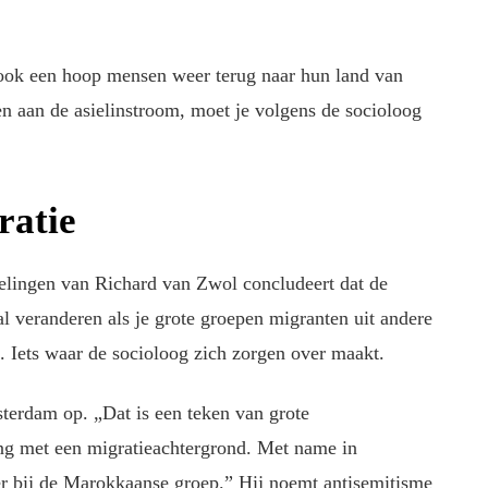
ook een hoop mensen weer terug naar hun land van
oen aan de asielinstroom, moet je volgens de socioloog
ratie
lingen van Richard van Zwol concludeert dat de
l veranderen als je grote groepen migranten uit andere
. Iets waar de socioloog zich zorgen over maakt.
terdam op. „Dat is een teken van grote
ing met een migratieachtergrond. Met name in
er bij de Marokkaanse groep.” Hij noemt antisemitisme