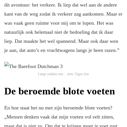
dit avontuur: het verkeer. Ik liep dat wel aan de andere
kant van de weg zodat ik verkeer zag aankomen. Maar er
was vaak geen ruimte voor mij om te lopen. Het was
natuurlijk ook helemaal niet de bedoeling dat ik daar
liep. Dat maakte het wel spannend. Maar ook daar wen
je aan, dat auto’s en vrachtwagens langs je heen razen.”
Lange stukken met… niets.
Eigen foto
De beroemde blote voeten
En hoe staat het nu met zijn beroemde blote voeten?
„Mensen denken vaak dat mijn voeten vol eelt zitten,
maar dat is niet zo. Om dat te krijgen moet je voet rust