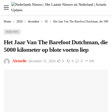
Home
2024
december
31
Het Jaar Van The Barefoot Dutchman, die 5000 kil
NIEUWS
Het Jaar Van The Barefoot Dutchman, die
5000 kilometer op blote voeten liep
Aktuelle
december 31, 2024
0
0
0
100