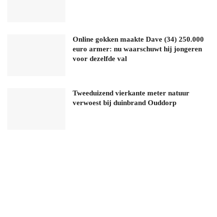
Online gokken maakte Dave (34) 250.000
euro armer: nu waarschuwt hij jongeren
voor dezelfde val
Tweeduizend vierkante meter natuur
verwoest bij duinbrand Ouddorp