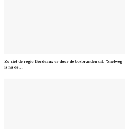
Zo ziet de regio Bordeaux er door de bosbranden uit: ‘Snelweg
is nu de…