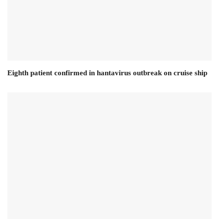
Eighth patient confirmed in hantavirus outbreak on cruise ship