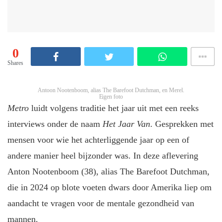
0
Shares
Antoon Nootenboom, alias The Barefoot Dutchman, en Merel.
Eigen foto
Metro
luidt volgens traditie het jaar uit met een reeks
interviews onder de naam
Het Jaar Van
. Gesprekken met
mensen voor wie het achterliggende jaar op een of
andere manier heel bijzonder was. In deze aflevering
Anton Nootenboom (38), alias The Barefoot Dutchman,
die in 2024 op blote voeten dwars door Amerika liep om
aandacht te vragen voor de mentale gezondheid van
mannen.