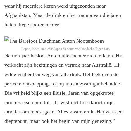
waar hij meerdere keren werd uitgezonden naar
Afghanistan. Maar de druk en het trauma van die jaren
lieten diepe sporen achter.
Lopen, lopen, nog eens lopen en soms veel aandacht.
Eigen foto
Na tien jaar besloot Anton alles achter zich te laten. Hij
verkocht zijn bezittingen en vertrok naar Australië. Hij
wilde vrijheid en weg van alle druk. Het leek even de
perfecte ontsnapping, tot hij in een zwart gat belandde.
Die vrijheid blijkt een illusie. Jaren van opgekropte
emoties eisen hun tol. „Ik wist niet hoe ik met mijn
emoties om moest gaan. Alles kwam eruit. Het was een
dieptepunt, maar ook het begin van mijn genezing.”