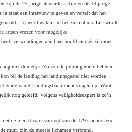
t zijn de 25-jarige stewardess Koo en de 33-jarige
in staat een interview te geven en vertelt dat het
stgemaakt. Hij werd wakker in het ziekenhuis. Lee wordt
e artsen vrezen voor mogelijke
 heeft verwondingen aan haar hoofd en ook zij moet
s nog niet duidelijk. Zo zou de piloot gemeld hebben
 kon bij de landing het landingsgestel niet worden
et einde van de landingsbaan roept vragen op. Want
lijk nog geleefd. Volgens veiligheidsexpert is zo’n
met de identificatie van vijf van de 179 slachtoffers.
p de muur zijn de meeste lichamen verbrand.