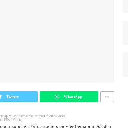
Twitter
WhatsApp
shte op Muan International Airport in Zuid-Korea.
to: EPA / Yonhap
lopen zondag 179 passagiers en vier bemanningsleden