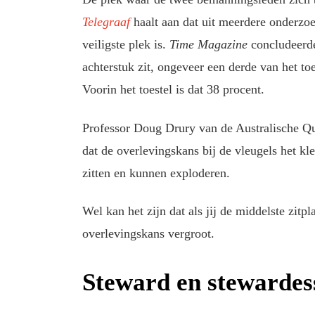
Telegraaf
haalt aan dat uit meerdere onderzoek
veiligste plek is.
Time Magazine
concludeerde
achterstuk zit, ongeveer een derde van het toe
Voorin het toestel is dat 38 procent.
Professor Doug Drury van de Australische Qu
dat de overlevingskans bij de vleugels het kle
zitten en kunnen exploderen.
Wel kan het zijn dat als jij de middelste zitpl
overlevingskans vergroot.
Steward en stewardes