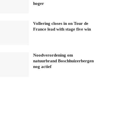
hoger
Vollering closes in on Tour de
France lead with stage five win
Noodverordening om
natuurbrand Boschhuizerbergen
nog actief