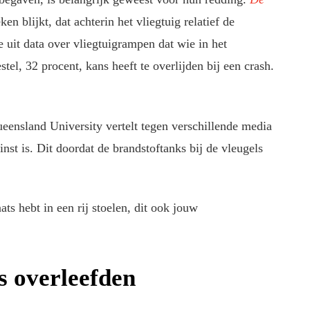
en blijkt, dat achterin het vliegtuig relatief de
 uit data over vliegtuigrampen dat wie in het
stel, 32 procent, kans heeft te overlijden bij een crash.
eensland University vertelt tegen verschillende media
inst is. Dit doordat de brandstoftanks bij de vleugels
aats hebt in een rij stoelen, dit ook jouw
s overleefden