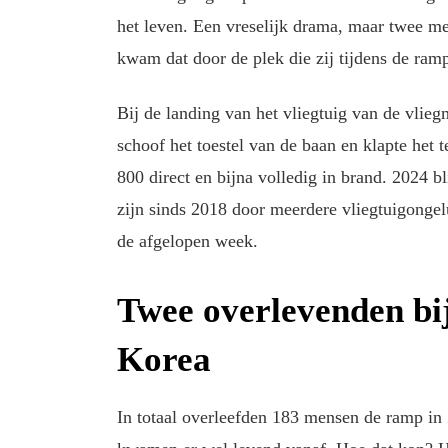
het leven. Een vreselijk drama, maar twee me
kwam dat door de plek die zij tijdens de ramp
Bij de landing van het vliegtuig van de vlieg
schoof het toestel van de baan en klapte he
800 direct en bijna volledig in brand. 2024 bl
zijn sinds 2018 door meerdere vliegtuigonge
de afgelopen week.
Twee overlevenden bi
Korea
In totaal overleefden 183 mensen de ramp in