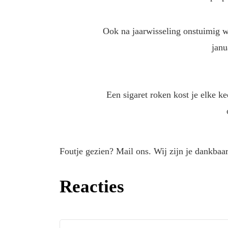
Ook na jaarwisseling onstuimig we
janu
Een sigaret roken kost je elke k
Foutje gezien? Mail ons. Wij zijn je dankbaar
Reacties