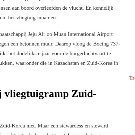
nsen aan boord overleefden de vlucht. En kennelijk
 in het vliegtuig innamen.
maatschappij Jeju Air op Muan International Airport
t tegen een betonnen muur. Daarop vloog de Boeing 737-
ijkt het dodelijkste jaar voor de burgerluchtvaart te
lukken, waaronder die in Kazachstan en Zuid-Korea in
Tr
j vliegtuigramp Zuid-
 Zuid-Korea niet. Maar een stewardess en steward