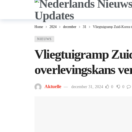
Home
2024
december
31
Vliegtuigramp Zuid-Korea t
NIEUWS
Vliegtuigramp Zuid
overlevingskans ve
Aktuelle
december 31, 2024
0
0