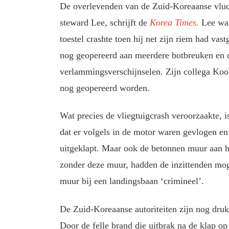
De overlevenden van de Zuid-Koreaanse vluch
steward Lee, schrijft de
Korea Times.
Lee was 
toestel crashte toen hij net zijn riem had va
nog geopereerd aan meerdere botbreuken en d
verlammingsverschijnselen. Zijn collega Koo
nog geopereerd worden.
Wat precies de vliegtuigcrash veroorzaakte, i
dat er volgels in de motor waren gevlogen en
uitgeklapt. Maar ook de betonnen muur aan h
zonder deze muur, hadden de inzittenden moge
muur bij een landingsbaan ‘crimineel’.
De Zuid-Koreaanse autoriteiten zijn nog druk 
Door de felle brand die uitbrak na de klap o