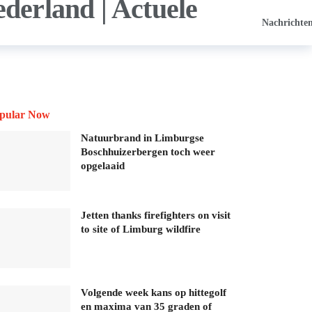
Nachrichte
pular Now
Natuurbrand in Limburgse
Boschhuizerbergen toch weer
opgelaaid
Jetten thanks firefighters on visit
to site of Limburg wildfire
Volgende week kans op hittegolf
en maxima van 35 graden of