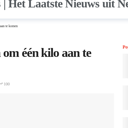
 aan te komen
Po
 om één kilo aan te
100