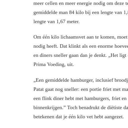
meer cellen en meer energie nodig om deze te
gemiddelde man 84 kilo bij een lengte van 1
lengte van 1,67 meter.
Om één kilo lichaamsvet aan te komen, moet j
nodig heeft. Dat klinkt als een enorme hoevee
en diners sneller gaan dan je denkt. „Het ligt 
Prima Voeding, uit.
„Een gemiddelde hamburger, inclusief broodje
Patat gaat nog sneller: een portie friet met 
een flink diner hebt met hamburgers, friet en
binnenkrijgen.” Toch benadrukt de diëtiste dat
betekenen dat je één kilo vet hebt aangezet.