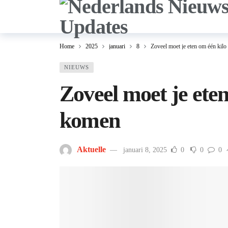
Home
2025
januari
8
Zoveel moet je eten om één kilo
NIEUWS
Zoveel moet je eten
komen
Aktuelle
januari 8, 2025
0
0
0