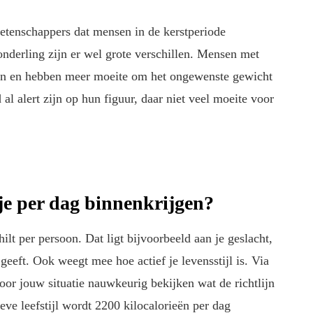
etenschappers dat mensen in de kerstperiode
nderling zijn er wel grote verschillen. Mensen met
men en hebben meer moeite om het ongewenste gewicht
d al alert zijn op hun figuur, daar niet veel moeite voor
je per dag binnenkrijgen?
ilt per persoon. Dat ligt bijvoorbeeld aan je geslacht,
eeft. Ook weegt mee hoe actief je levensstijl is. Via
oor jouw situatie nauwkeurig bekijken wat de richtlijn
ve leefstijl wordt 2200 kilocalorieën per dag