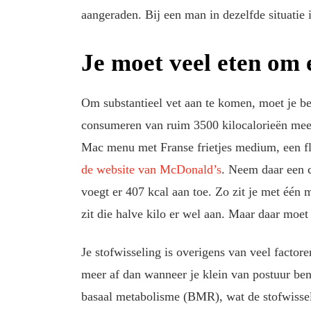
aangeraden. Bij een man in dezelfde situatie 
Je moet veel eten om 
Om substantieel vet aan te komen, moet je be
consumeren van ruim 3500 kilocalorieën meer 
Mac menu met Franse frietjes medium, een fl
de website van McDonald’s
. Neem daar een c
voegt er 407 kcal aan toe. Zo zit je met één m
zit die halve kilo er wel aan. Maar daar moet
Je stofwisseling is overigens van veel factore
meer af dan wanneer je klein van postuur be
basaal metabolisme (BMR), wat de stofwissel