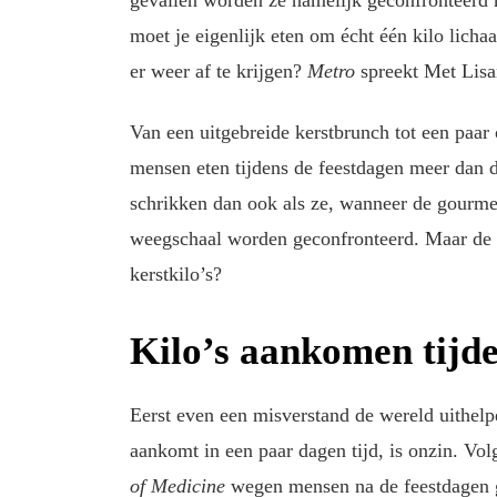
gevallen worden ze namelijk geconfronteerd 
moet je eigenlijk eten om écht één kilo lich
er weer af te krijgen?
Metro
spreekt Met Lisan
Van een uitgebreide kerstbrunch tot een paar
mensen eten tijdens de feestdagen meer dan 
schrikken dan ook als ze, wanneer de gourme
weegschaal worden geconfronteerd. Maar de v
kerstkilo’s?
Kilo’s aankomen tijde
Eerst even een misverstand de wereld uithelpen
aankomt in een paar dagen tijd, is onzin. Vo
of Medicine
wegen mensen na de feestdagen ge