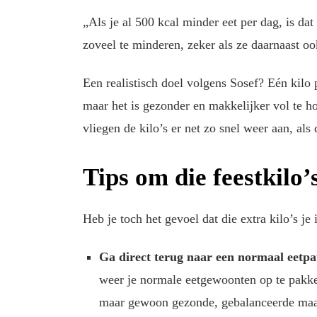
„Als je al 500 kcal minder eet per dag, is da
zoveel te minderen, zeker als ze daarnaast o
Een realistisch doel volgens Sosef? Eén kilo
maar het is gezonder en makkelijker vol te h
vliegen de kilo’s er net zo snel weer aan, als 
Tips om die feestkilo’
Heb je toch het gevoel dat die extra kilo’s je
Ga direct terug naar een normaal eetp
weer je normale eetgewoonten op te pakke
maar gewoon gezonde, gebalanceerde maal