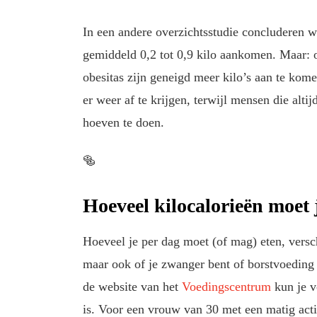
In een andere overzichtsstudie concluderen w
gemiddeld 0,2 tot 0,9 kilo aankomen. Maar: o
obesitas zijn geneigd meer kilo’s aan te ko
er weer af te krijgen, terwijl mensen die altij
hoeven te doen.
🥯
Hoeveel kilocalorieën moet 
Hoeveel je per dag moet (of mag) eten, versch
maar ook of je zwanger bent of borstvoeding g
de website van het
Voedingscentrum
kun je v
is. Voor een vrouw van 30 met een matig actie