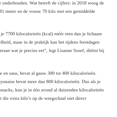
 onderhouden. Wat betreft de cijfers: in 2018 woog de
,81 meter en de vrouw 70 kilo met een gemiddelde
e 7700 kilocalorieën (kcal) méér eten dan je lichaam
lheid, maar in de praktijk kan het tijdens feestdagen
eraan wat je precies eet”, legt Lisanne Sosef, diëtist bij
 en saus, bevat al gauw 300 tot 400 kilocalorieën.
mayonaise bevat meer dan 800 kilocalorieën. Dus als je
 snacks, kun je in één avond al duizenden kilocalorieën
 die extra kilo’s op de weegschaal niet direct