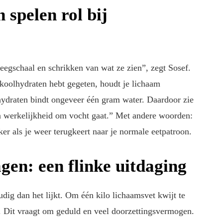
 spelen rol bij
egschaal en schrikken van wat ze zien”, zegt Sosef.
l koolhydraten hebt gegeten, houdt je lichaam
ydraten bindt ongeveer één gram water. Daardoor zie
t in werkelijkheid om vocht gaat.” Met andere woorden:
eker als je weer terugkeert naar je normale eetpatroon.
gen: een flinke uitdaging
dig dan het lijkt. Om één kilo lichaamsvet kwijt te
n. Dit vraagt om geduld en veel doorzettingsvermogen.