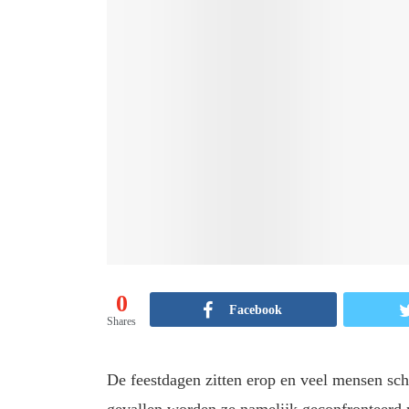
0
Facebook
Shares
De feestdagen zitten erop en veel mensen sc