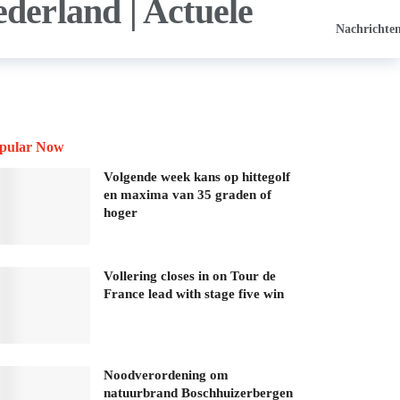
Nachrichte
pular Now
Volgende week kans op hittegolf
en maxima van 35 graden of
hoger
Vollering closes in on Tour de
France lead with stage five win
Noodverordening om
natuurbrand Boschhuizerbergen