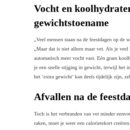
Vocht en koolhydraten
gewichtstoename
„Veel mensen staan na de feestdagen op de we
„Maar dat is niet alleen maar vet. Als je vee
automatisch meer vocht vast. Eén gram koolh
je een snelle stijging in gewicht, terwijl he
het ‘extra gewicht’ kan deels tijdelijk zijn, z
Afvallen na de feestda
Toch is het verbranden van vet minder eenvou
raken, moet je weer een calorietekort creëre