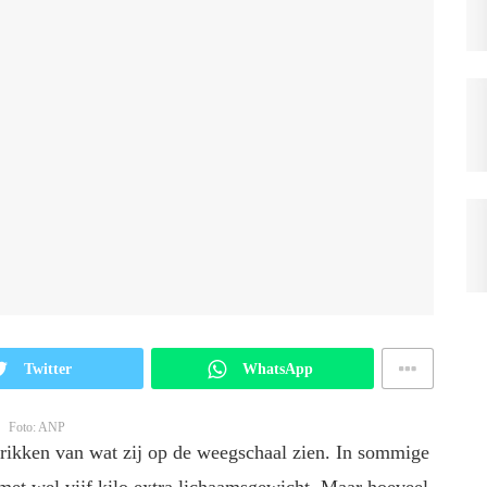
Twitter
WhatsApp
Foto: ANP
hrikken van wat zij op de weegschaal zien. In sommige