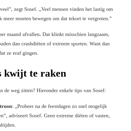
t veel”, zegt Sosef. „Veel mensen vinden het lastig om
ok meer moeten bewegen om dat tekort te vergroten.”
 per maand afvallen
.
Dat klinkt misschien langzaam,
ouden dan crashdiëten of extreem sporten. Want dan
dat ze eraf gingen.
s kwijt te raken
 in de weg zitten? Hieronder enkele tips van Sosef:
atroon
: „Probeer na de feestdagen zo snel mogelijk
n”, adviseert Sosef. Geen extreme diëten of vasten,
tijden.