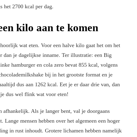
is het 2700 kcal per dag.
een kilo aan te komen
hoorlijk wat eten. Voor een halve kilo gaat het om het
dan je dagelijkse inname. Ter illustratie: een Big
inke hamburger en cola zero bevat 855 kcal, volgens
hocolademilkshake bij in het grootste format en je
aaltijd dus aan 1262 kcal. Eet je er daar drie van, dan
 je dus wel flink wat voor eten!
n afhankelijk. Als je langer bent, val je doorgaans
nt. Lange mensen hebben over het algemeen een hoger
ing in rust inhoudt. Grotere lichamen hebben namelijk